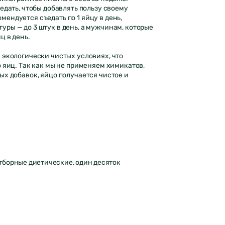
едать, чтобы добавлять пользу своему
ендуется съедать по 1 яйцу в день,
ры — до 3 штук в день, а мужчинам, которые
ц в день.
 экологически чистых условиях, что
 яиц. Так как мы не применяем химикатов,
ых добавок, яйцо получается чистое и
тборные диетические, один десяток