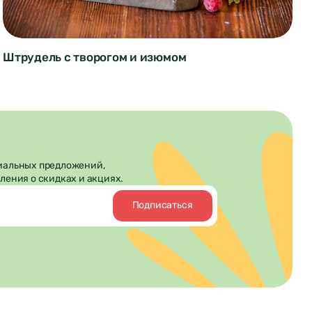
Десерты
Австрийская кухня
1 час
Штрудель с творогом и изюмом
иальных предложений,
ления о скидках и акциях.
Подписаться