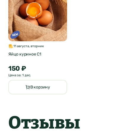
11 августа, вторник
Яйцо куриное С1
150 ₽
Цена за: 1 дес.
В корзину
Отзывы