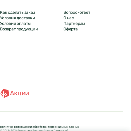
Как сделать заказ
Вопрос-ответ
Условия доставки
О нас
Условия оплаты
Партнерам
Возврат продукции
Оферта
Акции
Политика в отношении обработки персональных данных
© 2012-2026 Экоферма Рошаля (ранее Гурманыч)