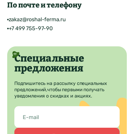
По почте и телефону
zakaz@roshal-ferma.ru
+7 499 755-97-90
Специальные
предложения
Нет
Да
Понятно
Подпишитесь на рассылку специальных
предложений,
чтобы первыми получать
уведомления о скидках и акциях.