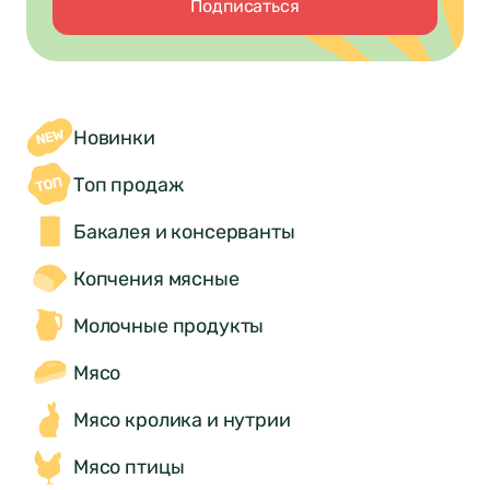
Подписаться
Новинки
Топ продаж
Бакалея и консерванты
Копчения мясные
Молочные продукты
Мясо
Мясо кролика и нутрии
Мясо птицы