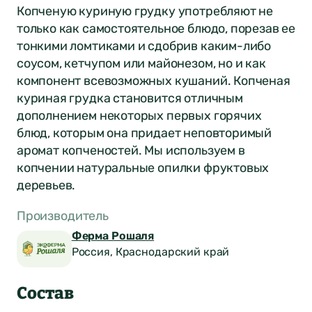
Копченую куриную грудку употребляют не
только как самостоятельное блюдо, порезав ее
тонкими ломтиками и сдобрив каким-либо
соусом, кетчупом или майонезом, но и как
компонент всевозможных кушаний. Копченая
куриная грудка становится отличным
дополнением некоторых первых горячих
блюд, которым она придает неповторимый
аромат копченостей. Мы используем в
копчении натуральные опилки фруктовых
деревьев.
Производитель
Ферма Рошаля
Россия, Краснодарский край
Состав