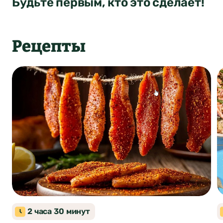
Будьте первым, кто это сделает!
Отправить
Рецепты
Закуски
Восточная кухня
2 часа 30 минут