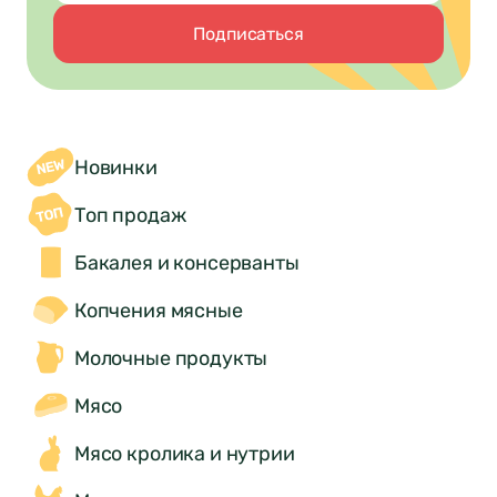
Подписаться
Новинки
Топ продаж
Бакалея и консерванты
Копчения мясные
Молочные продукты
Мясо
Мясо кролика и нутрии