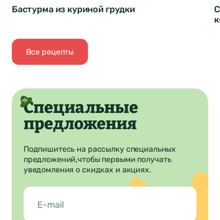
Бастурма из куриной грудки
С
к
Все рецепты
Специальные
предложения
Подпишитесь на рассылку специальных
предложений,
чтобы первыми получать
уведомления о скидках и акциях.