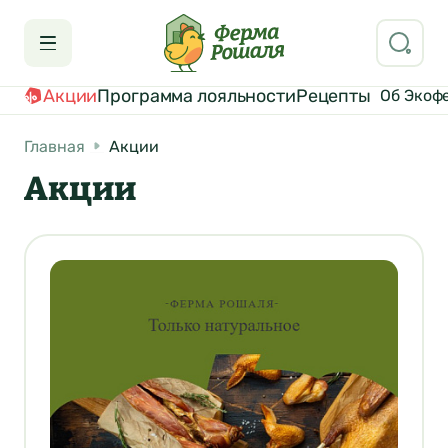
Акции
Программа лояльности
Рецепты
Об Экоф
Главная
Акции
Акции