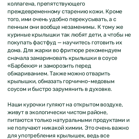
коллагена, препятствующего
преждевременному старению кожи. Кроме
того, ими очень удобно перекусывать, а с
пенным они вообще незаменимы. К тому же
куриные крылышки так любят дети, а чтобы не
покупать фастфуд — научитесь готовить их
дома. Для жарки во фритюре рекомендуем
сначала замариновать крылышки в соусе
«Барбекю» и заморозить перед
обжариванием. Также можно отварить
крылышки, обмазать горчично-медовым
соусом и быстро зарумянить в духовке.
Наши курочки гуляют на открытом воздухе,
живут в экологически чистом районе,
питаются только натуральными продуктами и
не получают никакой химии. Это очень важно
для употребления крылышек, ведь все