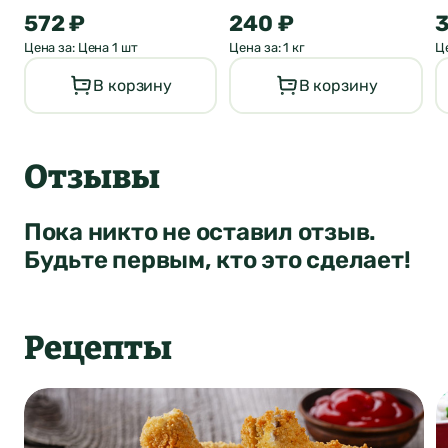
Понятно
572 ₽
240 ₽
3
Цена за: Цена 1 шт
Цена за: 1 кг
Це
В корзину
В корзину
Отправить
Отзывы
Пока никто не оставил отзыв.
Будьте первым, кто это сделает!
Рецепты