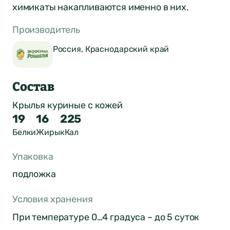
химикаты накапливаются именно в них.
Производитель
Россия, Краснодарский край
Состав
Крылья куриные с кожей
19
16
225
Белки
Жиры
кКал
Упаковка
подложка
Условия хранения
При температуре 0…4 градуса – до 5 суток