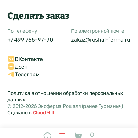
Сделать заказ
По телефону
По электронной почте
+7 499 755-97-90
zakaz@roshal-ferma.ru
ВКонтакте
Дзен
Телеграм
Политика в отношении обработки персональных
данных
© 2012-2026 Экоферма Рошаля (ранее Гурманыч)
Сделано в
CloudMill