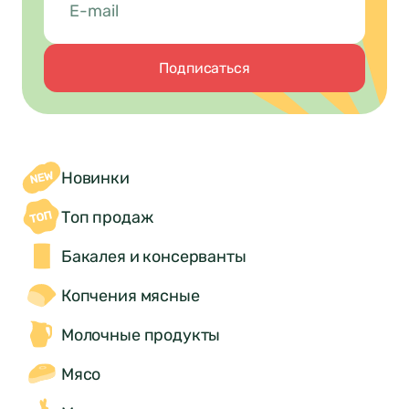
Подписаться
Новинки
Топ продаж
Бакалея и консерванты
Копчения мясные
Молочные продукты
Мясо