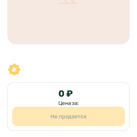
0 ₽
Цена за:
Не продается