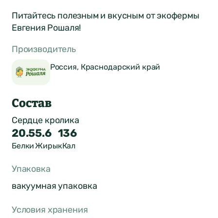
Питайтесь полезным и вкусным от экофермы
Евгения Рошаля!
Производитель
Россия, Краснодарский край
Состав
Сердце кролика
20.5
5.6
136
Белки
Жиры
кКал
Упаковка
вакуумная упаковка
Оставить отзыв
о продукте
Условия хранения