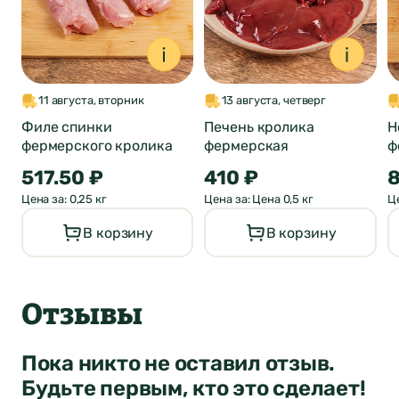
11 августа, вторник
13 августа, четверг
Филе спинки
Печень кролика
Н
фермерского кролика
фермерская
ф
517.50 ₽
410 ₽
8
Цена за: 0,25 кг
Цена за: Цена 0,5 кг
Це
В корзину
В корзину
Отзывы
Пока никто не оставил отзыв.
Будьте первым, кто это сделает!