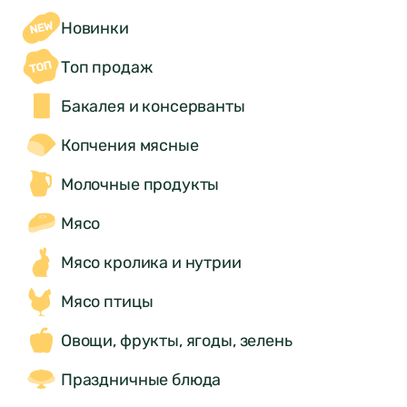
Новинки
Топ продаж
Бакалея и консерванты
Копчения мясные
Молочные продукты
Мясо
Мясо кролика и нутрии
Мясо птицы
Овощи, фрукты, ягоды, зелень
Праздничные блюда