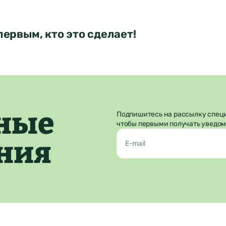
Отправить
первым, кто это сделает!
ные
Подпишитесь на рассылку спец
чтобы первыми получать уведом
ния