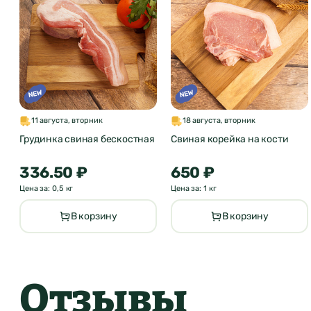
11 августа, вторник
18 августа, вторник
Грудинка свиная бескостная
Свиная корейка на кости
336.50 ₽
650 ₽
Цена за: 0,5 кг
Цена за: 1 кг
В корзину
В корзину
Отзывы