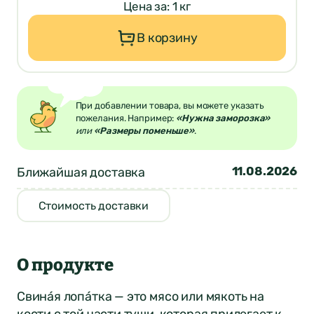
Цена за: 1 кг
В корзину
При добавлении товара, вы можете указать
пожелания. Например:
«Нужна заморозка»
или
«Размеры поменьше»
.
11.08.2026
Ближайшая доставка
Стоимость доставки
О продукте
Свина́я лопа́тка — это мясо или мякоть на
кости с той части туши, которая прилегает к