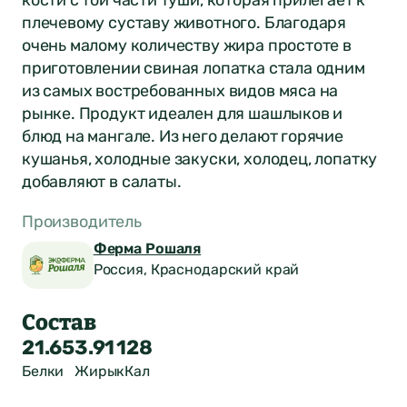
плечевому суставу животного. Благодаря
очень малому количеству жира простоте в
приготовлении свиная лопатка стала одним
из самых востребованных видов мяса на
рынке. Продукт идеален для шашлыков и
блюд на мангале. Из него делают горячие
кушанья, холодные закуски, холодец, лопатку
добавляют в салаты.
Производитель
Ферма Рошаля
Россия, Краснодарский край
Состав
21.65
3.91
128
Белки
Жиры
кКал