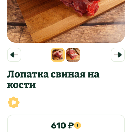
Лопатка свиная на
кости
610 ₽