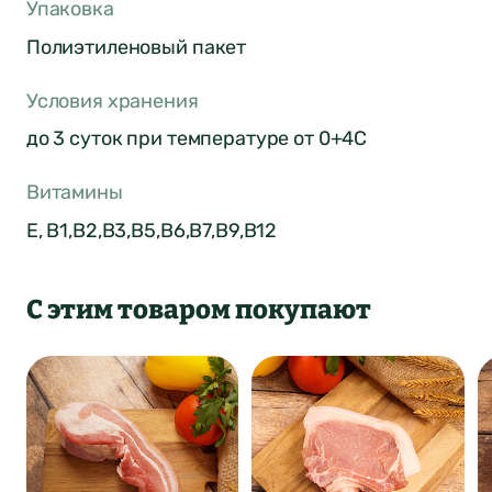
Упаковка
Полиэтиленовый пакет
Условия хранения
до 3 суток при температуре от 0+4С
Витамины
Е, В1,В2,В3,В5,В6,В7,В9,В12
С этим товаром покупают
Оставить отзыв