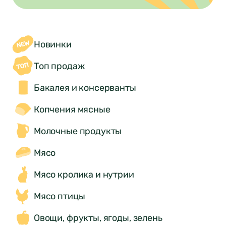
Новинки
Топ продаж
Бакалея и консерванты
Копчения мясные
Молочные продукты
Мясо
Мясо кролика и нутрии
Мясо птицы
Овощи, фрукты, ягоды, зелень