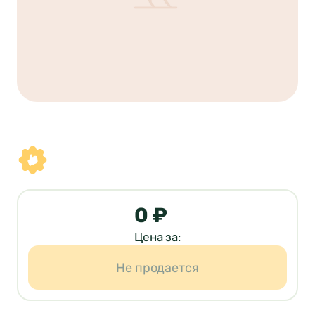
0 ₽
Цена за:
Не продается