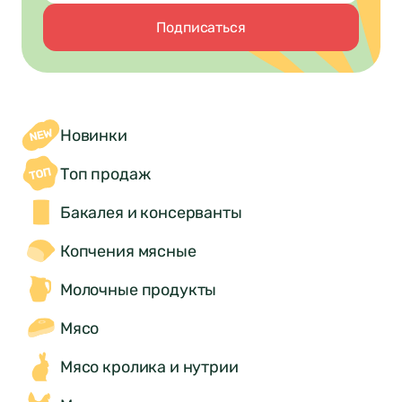
Отправить
Подписаться
Новинки
Топ продаж
Бакалея и консерванты
Копчения мясные
Молочные продукты
Мясо
Мясо кролика и нутрии