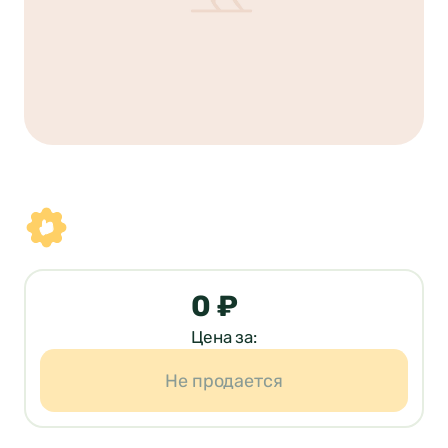
0 ₽
Цена за:
Не продается