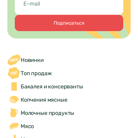
Подписаться
Новинки
Топ продаж
Бакалея и консерванты
Копчения мясные
Молочные продукты
Мясо