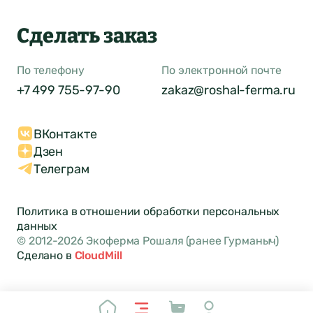
Сделать заказ
По телефону
По электронной почте
+7 499 755-97-90
zakaz@roshal-ferma.ru
ВКонтакте
Дзен
Телеграм
Политика в отношении обработки персональных
данных
© 2012-2026 Экоферма Рошаля (ранее Гурманыч)
Сделано в
CloudMill