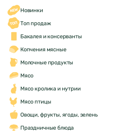
Новинки
Топ продаж
Бакалея и консерванты
Копчения мясные
Молочные продукты
Мясо
Мясо кролика и нутрии
Мясо птицы
Овощи, фрукты, ягоды, зелень
Праздничные блюда