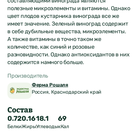
составляющими винограда являются
полезные микроэлементы и витамины. Однако
цвет плодов кустарника винограда все же
имеет значение. Зеленый виноград содержит
в себе дубильные вещества, микроэлементы.
А также витамины в точно таком же
количестве, как синий и розовые
разновидности. Однако антиоксидантов в них
содержится намного больше.
Производитель
Ферма Рошаля
Россия, Краснодарский край
Состав
0.72
0.16
18.1
69
Белки
Жиры
Углеводы
кКал