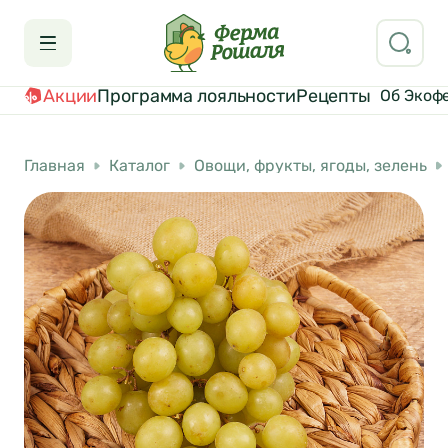
Акции
Программа лояльности
Рецепты
Об Экоф
Главная
Каталог
Овощи, фрукты, ягоды, зелень