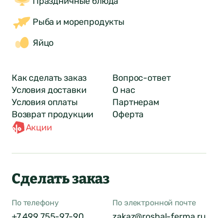
Праздничные блюда
Рыба и морепродукты
Яйцо
Как сделать заказ
Вопрос-ответ
Условия доставки
О нас
Условия оплаты
Партнерам
Возврат продукции
Оферта
Акции
Сделать заказ
По телефону
По электронной почте
+7 499 755-97-90
zakaz@roshal-ferma.ru