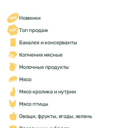
Новинки
Топ продаж
Бакалея и консерванты
Копчения мясные
Молочные продукты
Мясо
Мясо кролика и нутрии
Мясо птицы
Овощи, фрукты, ягоды, зелень