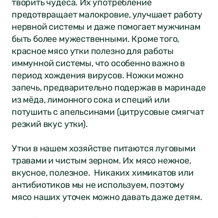
творить чудеса. Их употребление
предотвращает малокровие, улучшает работу
нервной системы и даже помогает мужчинам
быть более мужественными. Кроме того,
красное мясо утки полезно для работы
иммунной системы, что особенно важно в
период хождения вирусов. Ножки можно
запечь, предварительно подержав в маринаде
из мёда, лимонного сока и специй или
потушить с апельсинами (цитрусовые смягчат
резкий вкус утки).
Утки в нашем хозяйстве питаются луговыми
травами и чистым зерном. Их мясо нежное,
вкусное, полезное. Никаких химикатов или
антибиотиков мы не используем, поэтому
мясо наших уточек можно давать даже детям.