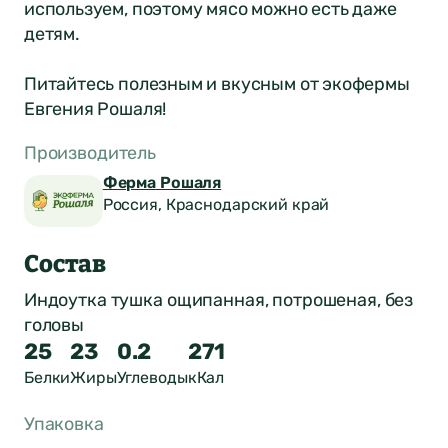
используем, поэтому мясо можно есть даже
детям.
Питайтесь полезным и вкусным от экофермы
Евгения Рошаля!
Производитель
Ферма Рошаля
Россия, Краснодарский край
Состав
Индоутка тушка ощипанная, потрошеная, без
головы
25
23
0.2
271
Белки
Жиры
Углеводы
кКал
Оставить отзыв
Упаковка