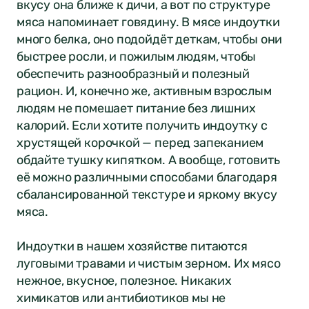
вкусу она ближе к дичи, а вот по структуре
мяса напоминает говядину. В мясе индоутки
много белка, оно подойдёт деткам, чтобы они
быстрее росли, и пожилым людям, чтобы
обеспечить разнообразный и полезный
рацион. И, конечно же, активным взрослым
людям не помешает питание без лишних
калорий. Если хотите получить индоутку с
хрустящей корочкой — перед запеканием
обдайте тушку кипятком. А вообще, готовить
её можно различными способами благодаря
сбалансированной текстуре и яркому вкусу
мяса.
Индоутки в нашем хозяйстве питаются
луговыми травами и чистым зерном. Их мясо
нежное, вкусное, полезное. Никаких
химикатов или антибиотиков мы не