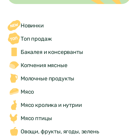
Новинки
Топ продаж
Бакалея и консерванты
Копчения мясные
Молочные продукты
Мясо
Мясо кролика и нутрии
Мясо птицы
Овощи, фрукты, ягоды, зелень