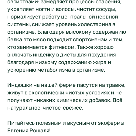
свойствами: замедляет процессы старения,
укрепляет ногти и волосы, чистит сосуды,
нормализует работу центральной нервной
системы, снижает уровень холестерина в
организме. Благодаря высокому содержанию
белка это мясо подходит спортсменам и тем,
кто занимается фитнесом. Также хорошо
включать индейку в диеты для похудения
благодаря низкому содержанию жира и
ускорению метаболизма в организме.
Индюшки на нашей ферме пасутся на травке,
живут в экологически чистых условиях и не
получают никаких химических добавок. Всё
натуральное, чистое, свежее.
Питайтесь полезным и вкусным от экофермы
Евгения Рошаля!