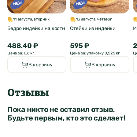
11 августа, вторник
13 августа, четверг
Бедро индейки на кости
Стейки из индейки
И
488.40 ₽
595 ₽
2
Цена за: 0,6 кг
Цена за: упаковку 0,525 кг
Це
В корзину
В корзину
Отзывы
Пока никто не оставил отзыв.
Будьте первым, кто это сделает!