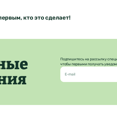
Отправить
первым, кто это сделает!
ные
Подпишитесь на рассылку спец
чтобы первыми получать уведом
ния