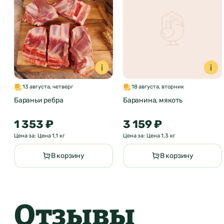
13 августа, четверг
18 августа, вторник
Бараньи ребра
Баранина, мякоть
1 353 ₽
3 159 ₽
Цена за: Цена 1,1 кг
Цена за: Цена 1,3 кг
В корзину
В корзину
Отзывы