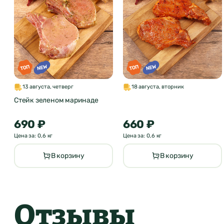
13 августа, четверг
18 августа, вторник
Стейк зеленом маринаде
690 ₽
660 ₽
Цена за: 0,6 кг
Цена за: 0,6 кг
В корзину
В корзину
Отзывы