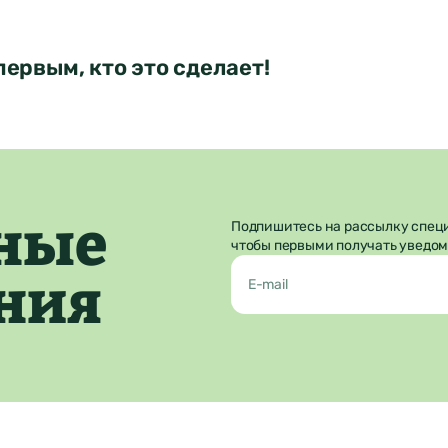
Отправить
первым, кто это сделает!
ные
Подпишитесь на рассылку спец
чтобы первыми получать уведом
ния