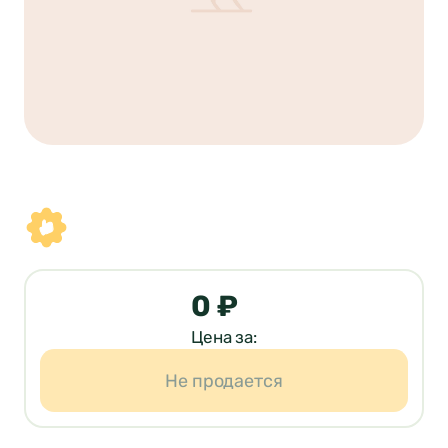
0 ₽
Цена за:
Не продается