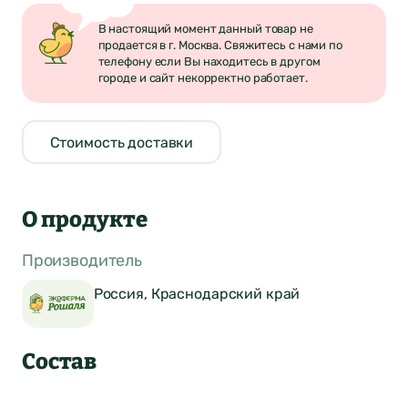
В настоящий момент данный товар не
продается в г. Москва. Свяжитесь с нами по
телефону если Вы находитесь в другом
городе и сайт некорректно работает.
Стоимость доставки
О продукте
Производитель
Россия, Краснодарский край
Состав