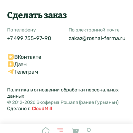
Сделать заказ
По телефону
По электронной почте
+7 499 755-97-90
zakaz@roshal-ferma.ru
ВКонтакте
Дзен
Телеграм
Политика в отношении обработки персональных
данных
© 2012-2026 Экоферма Рошаля (ранее Гурманыч)
Сделано в
CloudMill