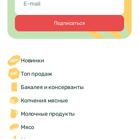
Подписаться
Новинки
Топ продаж
Бакалея и консерванты
Копчения мясные
Молочные продукты
Мясо