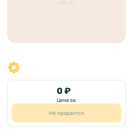
0 ₽
Цена за:
Не продается