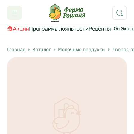
Акции
Программа лояльности
Рецепты
Об Экоф
Главная
Каталог
Молочные продукты
Творог, 