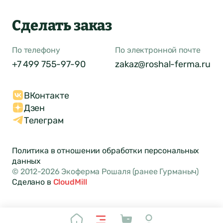
Сделать заказ
По телефону
По электронной почте
+7 499 755-97-90
zakaz@roshal-ferma.ru
ВКонтакте
Дзен
Телеграм
Политика в отношении обработки персональных
данных
© 2012-2026 Экоферма Рошаля (ранее Гурманыч)
Сделано в
CloudMill