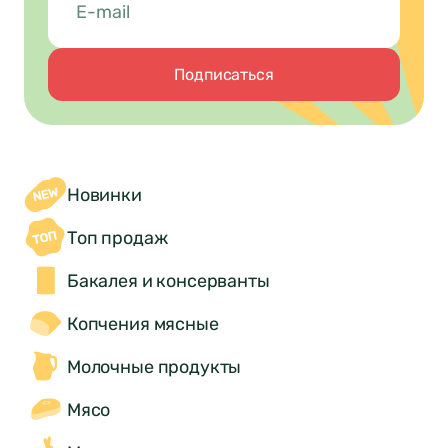
Подписаться
Новинки
Топ продаж
Бакалея и консерванты
Копчения мясные
Молочные продукты
Мясо