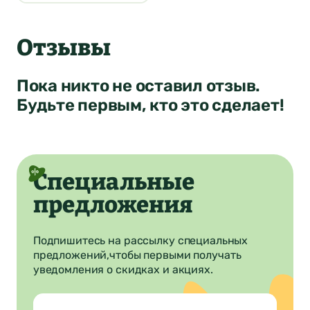
4
Ваша оценка
Отзывы
Нет
Да
Понятно
Сообщение
Понятно
Пока никто не оставил отзыв.
Понятно
Будьте первым, кто это сделает!
Отправить
Специальные
предложения
Подпишитесь на рассылку специальных
предложений,
чтобы первыми получать
уведомления о скидках и акциях.