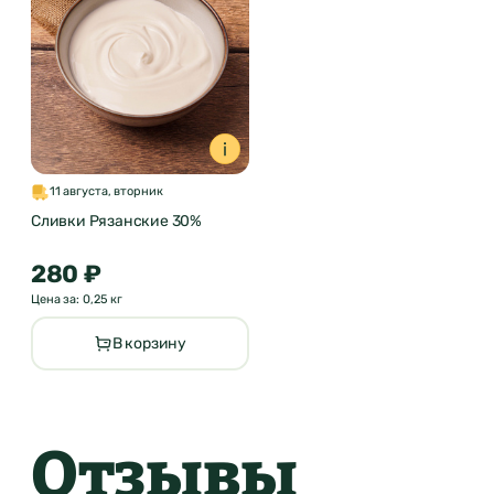
11 августа, вторник
Сливки Рязанские 30%
280 ₽
Цена за: 0,25 кг
В корзину
Отзывы