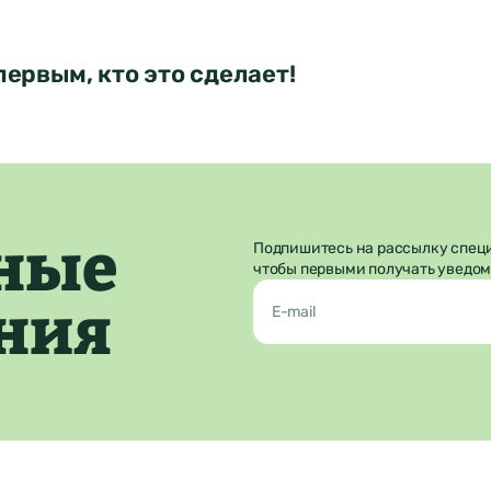
Отправить
первым, кто это сделает!
ные
Подпишитесь на рассылку спец
чтобы первыми получать уведом
ния