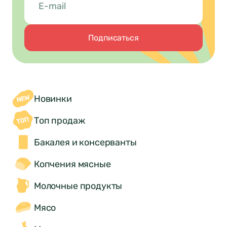
Подписаться
Новинки
Топ продаж
Бакалея и консерванты
Копчения мясные
Молочные продукты
Мясо