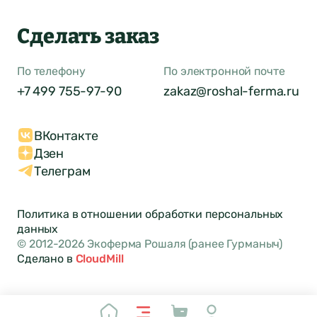
Сделать заказ
По телефону
По электронной почте
+7 499 755-97-90
zakaz@roshal-ferma.ru
ВКонтакте
Дзен
Телеграм
Политика в отношении обработки персональных
данных
© 2012-2026 Экоферма Рошаля (ранее Гурманыч)
Сделано в
CloudMill