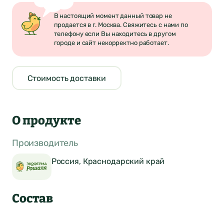
В настоящий момент данный товар не
продается в г. Москва. Свяжитесь с нами по
телефону если Вы находитесь в другом
городе и сайт некорректно работает.
Стоимость доставки
О продукте
Производитель
Россия, Краснодарский край
Состав