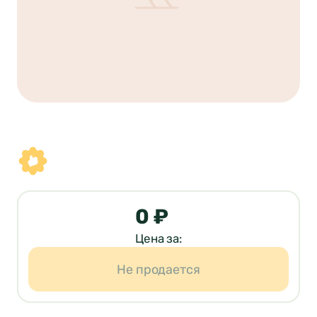
0 ₽
Цена за:
Не продается